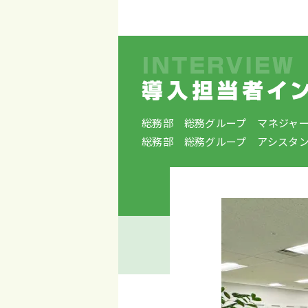
総務部 総務グループ マネジャ
総務部 総務グループ アシスタ