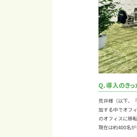
導入のきっ
荒井様（以下、
加する中でオフ
のオフィスに移転
現在は約400名