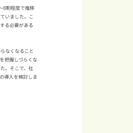
～8割程度で推移
じていました。こ
入する必要がある
からなくなること
を把握しづらくな
した。そこで、社
 の導入を検討しま