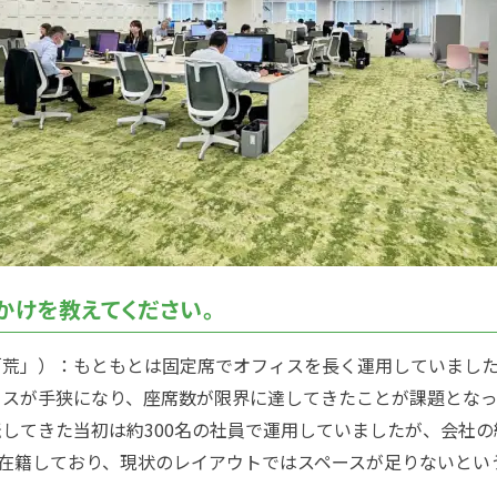
かけを教えてください。
「荒」）：もともとは固定席でオフィスを長く運用していまし
ィスが手狭になり、座席数が限界に達してきたことが課題とな
してきた当初は約300名の社員で運用していましたが、会社の
が在籍しており、現状のレイアウトではスペースが足りないとい