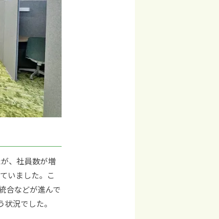
たが、社員数が増
っていました。こ
統合などが進んで
う状況でした。