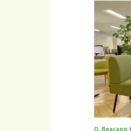
Beacap