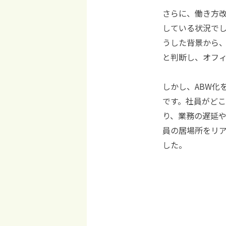
さらに、働き方改
している状況で
うした背景から、
と判断し、オフ
しかし、ABW化
です。社員がど
り、業務の遅延
員の居場所をリアル
した。