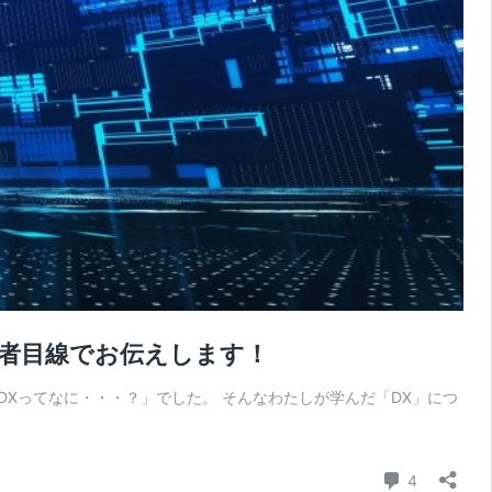
初心者目線でお伝えします！
Xってなに・・・？」でした。 そんなわたしが学んだ「DX」につ
コメント
4