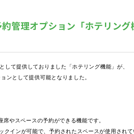
予約管理オプション「ホテリング
。
ンとして提供しておりました「ホテリング機能」が、

プションとして提供可能となりました。

いる座席やスペースの予約ができる機能です。

ックインが可能で、予約されたスペースが使用されてい