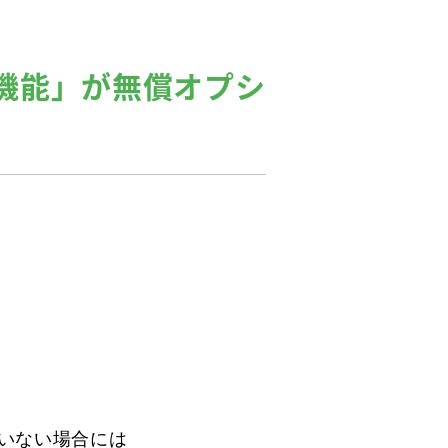
機能」が無償オプシ
ない場合には
