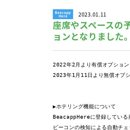
Beacapp
2023.01.11
Here
座席やスペースの
ョンとなりました
2022年2月より有償オプショ
2023年1月11日より無償オ
▶︎ホテリング機能について

BeacappHereに登録して
ビーコンの検知による自動チェ