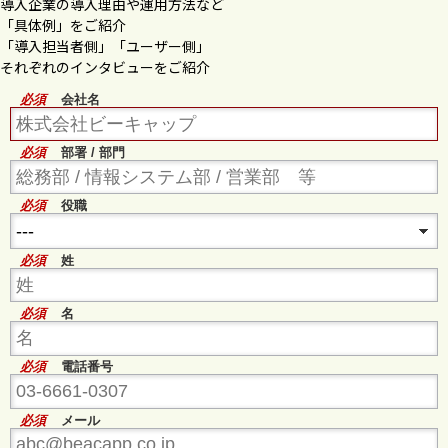
導入企業の導入理由や運用方法など
「具体例」をご紹介
「導入担当者側」「ユーザー側」
それぞれのインタビューをご紹介
必須
会社名
必須
部署 / 部門
必須
役職
必須
姓
必須
名
必須
電話番号
必須
メール