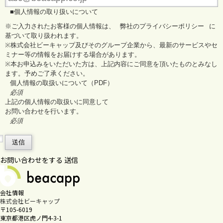
■個人情報の取り扱いについて
※ご入力されたお客様の個人情報は、
弊社のプライバシーポリシー
に
基づいて取り扱われます。
※株式会社ビーキャップ及びそのグループ企業から、最新のサービスやセ
ミナー等の情報をお届けする場合があります。
※本お申込みをいただいた方は、上記内容にご同意を頂いたものとみなし
ます。予めご了承ください。
個人情報の取扱いについて（PDF）
必須
上記の個人情報の取扱いに同意して
お問い合わせを行います。
必須
送信
お問い合わせをする
送信
会社情報
株式会社ビーキャップ
〒105-6019
東京都港区虎ノ門4-3-1