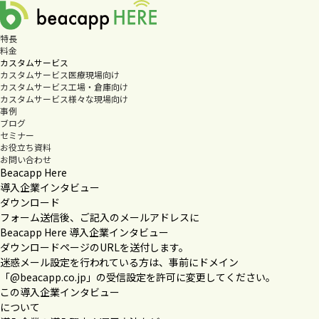
特長
料金
カスタムサービス
カスタムサービス
医療現場向け
カスタムサービス
工場・倉庫向け
カスタムサービス
様々な現場向け
事例
ブログ
セミナー
お役立ち資料
お問い合わせ
Beacapp Here
導入企業インタビュー
ダウンロード
フォーム送信後、ご記入のメールアドレスに
Beacapp Here 導入企業インタビュー
ダウンロードページのURLを送付します。
迷惑メール設定を行われている方は、事前にドメイン
「@beacapp.co.jp」の受信設定を許可に変更してください。
この導入企業インタビュー
について