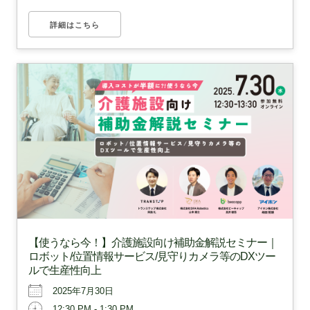
詳細はこちら
【使うなら今！】介護施設向け補助金解説セミナー｜
ロボット/位置情報サービス/見守りカメラ等のDXツー
ルで生産性向上
2025年7月30日
12:30 PM - 1:30 PM