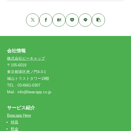
会社情報
株式会社ビーキャップ
〒105-6019
東京都港区虎ノ門4-3-1
城山トラストタワー19階
TEL : 03-6661-0307
Mail : info@beacapp.co.jp
サービス紹介
Beacapp Here
特長
料金