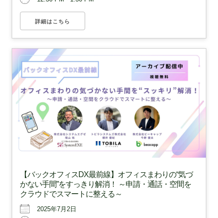
詳細はこちら
【バックオフィスDX最前線】オフィスまわりの“気づ
かない手間”をすっきり解消！ ～申請・通話・空間を
クラウドでスマートに整える～
2025年7月2日