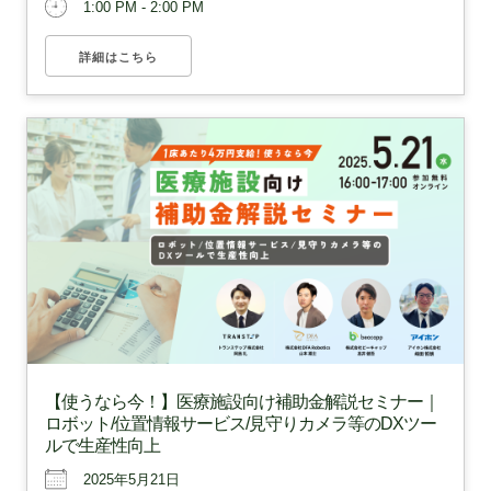
1:00 PM - 2:00 PM
詳細はこちら
【使うなら今！】医療施設向け補助金解説セミナー｜
ロボット/位置情報サービス/見守りカメラ等のDXツー
ルで生産性向上
2025年5月21日