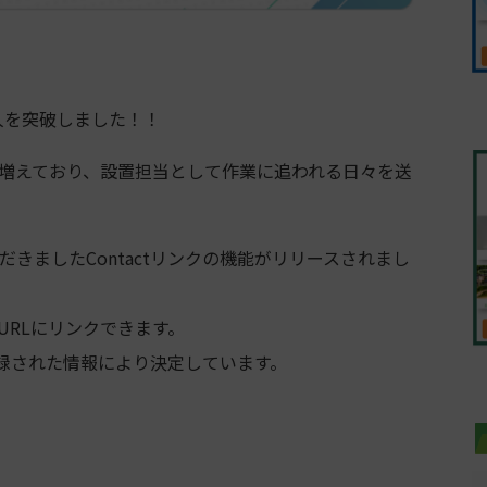
人を突破しました！！
増えており、設置担当として作業に追われる日々を送
だきました
Contact
リンクの機能がリリースされまし
URL
にリンクできます。
録された情報により決定しています。