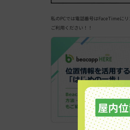
私の
PC
では電話番号は
FaceTime
にリ
ご利用ください！！
▶︎株式会社ビーキャップ