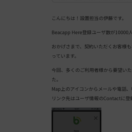
こんにちは！設置担当の伊藤です。
Beacapp Here
登録ユーザ数が
10000
おかげさまで、契約いただくお客様も
っています。
今回、多くのご利用者様から要望いた
た。
Map
上のアイコンからメールや電話、
リンク先はユーザ情報の
Contact
に登