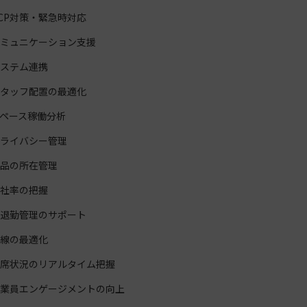
ミュニケーション支援
ステム連携
タッフ配置の最適化
ペース稼働分析
ライバシー管理
品の所在管理
社率の把握
退勤管理のサポート
線の最適化
席状況のリアルタイム把握
業員エンゲージメントの向上
卸の効率化
席・空きスペース検索