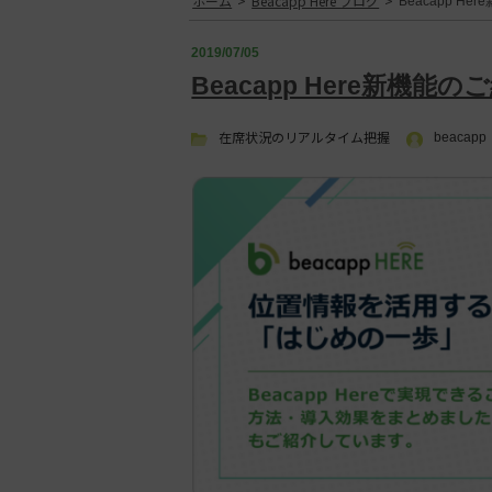
Beacapp Here新機能の
在席状況のリアルタイム把握
beacapp