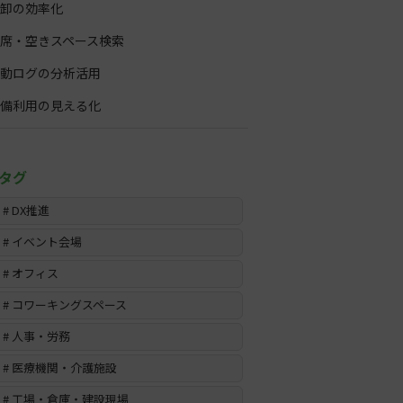
動ログの分析活用
備利用の見える化
# DX推進
# イベント会場
# オフィス
# コワーキングスペース
# 人事・労務
# 医療機関・介護施設
# 工場・倉庫・建設現場
# 店舗・ショールーム