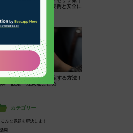
カテゴリー
 こんな課題を解決します
I活用
CP対策・緊急時対応