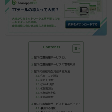
Contents
屋内位置情報サービスとは
屋内位置情報サービスの市場規模
屋内で所在地を測位する方法
①ビーコン測位
②RFID測位
③Wi-Fi測位
④超音測位
⑤地磁気測位
⑥UWB測位
屋内位置情報サービスを選ぶポイント
❶測位の精度