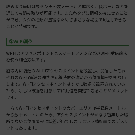
読み取り範囲は数センチ〜数メートルと幅広く、段ボールなどを
通しても読み取りが可能です。また各タグに情報を持たせること
ができ、タグの種類が豊富なためさまざまな場面でk活用できる
ことが特徴です。
③Wi-Fi測位
Wi-FiのアクセスポイントとスマートフォンなどのWi-Fi受信端末
を使う測位方法です。
施設内に複数のWi-Fiアクセスポイントを設置し、受信したそれ
ぞれのWi-Fi電波の強さや到着時間の違いから位置情報を割り出
します。Wi-Fiアクセスポイントはすでに数多く設置されている
ため、新しい設備を用意せずに測位を開始できることがメリット
です。
一方でWi-Fiアクセスポイントのカバーエリアは半径数メートル
から数十メートルのため、アクセスポイントがかなり密集した場
所でないと位置情報に誤差が出てしまうという精度面でのデメリ
ットもあります。