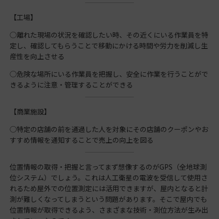
【工場】
◯離れた現場の状況を確認したい時、その近くにいる作業員を特
定し、確認してもらうことで移動にかける時間や労力を削減し生
産性を向上させる
◯危険な場所にいる作業員を把握し、安全に作業を行うことがで
きるように注意・管理することができる
【商業施設】
◯特定の店舗の前を通過した人を対象にその店舗のクーポンやお
すすめ情報を通知することで売上の向上を図る
位置情報の取得・把握と言ってまず想像するのがGPS（全地球測
位システム）でしょう。これは人工衛星の電波を受信して使用さ
れるため屋外での位置測定には活用できますが、屋内となると計
測が難しくなってしまうという問題があります。そこで屋内でも
位置情報が取得できるよう、さまざまな技術・測位方法が生み出