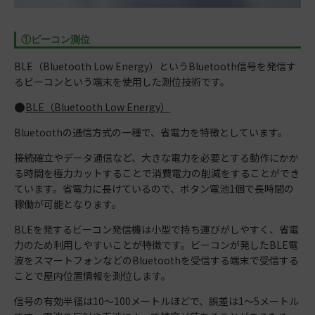
①ビーコン測位
BLE（Bluetooth Low Energy）というBluetooth信号を発信す
るビーコンという端末を使用した測位技術です。
BLE（Bluetooth Low Energy）
Bluetoothの通信方式の一種で、省電力を特徴としています。
接続確立やデータ通信など、大きな電力を必要とする動作にかか
る時間を極力カットすることで消費電力の削減をすることができ
ています。省電力に長けているので、ボタン電池1個で長時間の
稼働が可能となります。
BLEを発するビーコン発信機は小型で持ち運びがしやすく、省電
力のため利用しやすいことが特徴です。ビーコンが発したBLE電
波をスマートフォンなどのBluetoothを受信する端末で受信する
ことで屋内位置情報を測位します。
信号の有効半径は10〜100メートルほどで、誤差は1〜5メートル