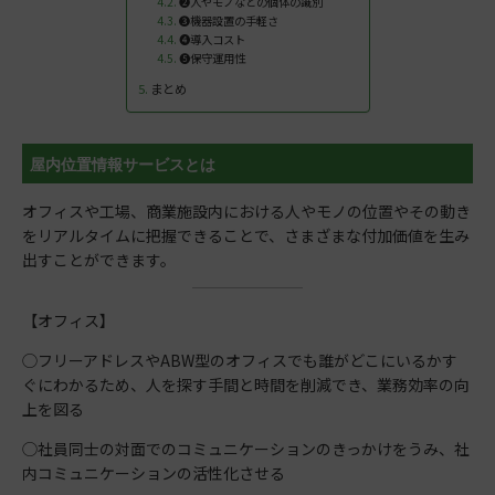
❷人やモノなどの個体の識別
❸機器設置の手軽さ
❹導入コスト
❺保守運用性
まとめ
屋内位置情報サービスとは
オフィスや工場、商業施設内における人やモノの位置やその動き
をリアルタイムに把握できることで、さまざまな付加価値を生み
出すことができます。
【オフィス】
◯フリーアドレスやABW型のオフィスでも誰がどこにいるかす
ぐにわかるため、人を探す手間と時間を削減でき、業務効率の向
上を図る
◯社員同士の対面でのコミュニケーションのきっかけをうみ、社
内コミュニケーションの活性化させる