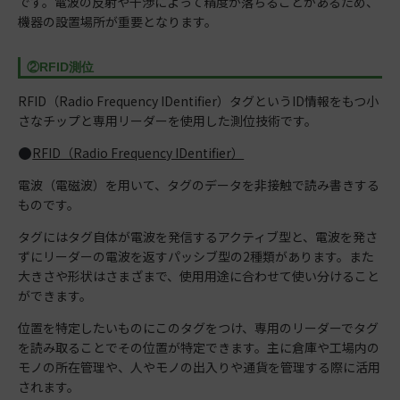
です。電波の反射や干渉によって精度が落ちることがあるため、
機器の設置場所が重要となります。
②RFID測位
RFID（Radio Frequency IDentifier）タグというID情報をもつ小
さなチップと専用リーダーを使用した測位技術です。
RFID（Radio Frequency IDentifier）
電波（電磁波）を用いて、タグのデータを非接触で読み書きする
ものです。
タグにはタグ自体が電波を発信するアクティブ型と、電波を発さ
ずにリーダーの電波を返すパッシブ型の2種類があります。また
大きさや形状はさまざまで、使用用途に合わせて使い分けること
ができます。
位置を特定したいものにこのタグをつけ、専用のリーダーでタグ
を読み取ることでその位置が特定できます。主に倉庫や工場内の
モノの所在管理や、人やモノの出入りや通貨を管理する際に活用
されます。