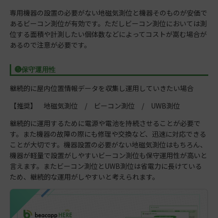
専用機器の設置の必要がない地磁気測位と機器そのものが安価で
あるビーコン測位が有効です。ただしビーコン測位においては測
位する面積や計測したい個体数などによってコストが嵩む場合が
あるので注意が必要です。
❺保守運用性
継続的に屋内位置情報データを収集し運用していきたい場合
【推奨】 地磁気測位 / ビーコン測位 / UWB測位
継続的に運用するために電源や電池を持続させることが必要で
す。また機器の故障の際にも修理や交換など、迅速に対応できる
ことが大切です。機器設置の必要がない地磁気測位はもちろん、
機器が軽量で設置がしやすいビーコン測位も保守運用性が高いと
言えます。またビーコン測位とUWB測位は省電力に長けている
ため、継続的な運用がしやすいと考えられます。