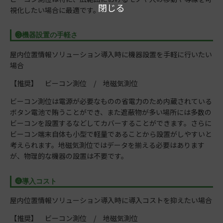
閉じる
視化したい場合に最適です。
❸機器設置の手軽さ
屋内位置情報ソリューション導入時に機器設置を手軽に行いたい
場合
【推奨】 ビーコン測位 / 地磁気測位
ビーコン測位は電源が必要なものの省電力のため内蔵されている
ボタン電池で賄うことができ、また遮蔽物が多い場所には多数の
ビーコンを設置するなどしてカバーすることができます。さらに
ビーコン端末自体も小型で軽量であることから設置がしやすいと
考えられます。地磁気測位ではデータを揃える必要はあります
が、物理的な機器の設置は不要です。
❹導入コスト
屋内位置情報ソリューション導入時に導入コストを抑えたい場合
【推奨】 ビーコン測位 / 地磁気測位