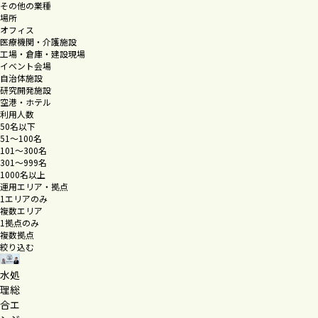
その他の業種
場所
オフィス
医療機関・介護施設
工場・倉庫・建設現場
イベント会場
自治体施設
研究開発施設
空港・ホテル
利用人数
50名以下
51〜100名
101〜300名
301〜999名
1000名以上
運用エリア・拠点
1エリアのみ
複数エリア
1拠点のみ
複数拠点
絞り込む
水処
理総
合エ