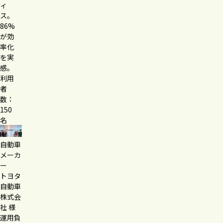
ィ
ス。
86%
が効
率化
を実
感。
利用
者
数：
150
名
自動車
メーカ
ー
トヨタ
自動車
株式会
社 様
運用負