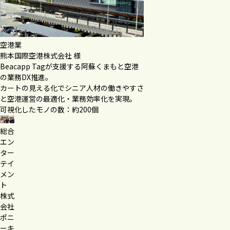
空港業
熊本国際空港株式会社 様
Beacapp Tagが支援する阿蘇くまもと空港
の業務DX推進。
カートの見える化でシニア人材の働きやすさ
と空港運営の最適化・業務効率化を実現。
可視化したモノの数：約200個
総合
エン
ター
テイ
メン
ト
株式
会社
ポニ
ーキ